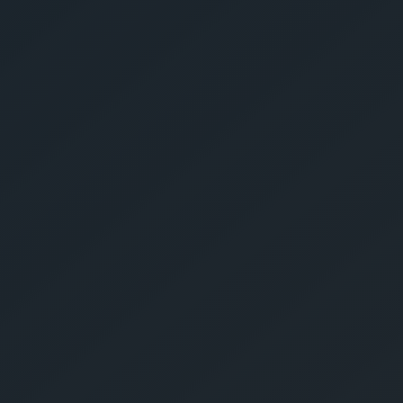
Zustimmung, dass meine Angaben aus dem
Anfrageformular nach unserer
Datenschutzverordnung verarbeitet werden dürfen.