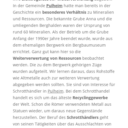
In der Gemeinde
Pulheim
hatte man bereits in der
Geschichte ein
besonderes Verhältnis
zu Mineralien
und Ressourcen. Die bekannte Grube Anna und die
umliegenden Berghalden waren der Ursprung von
rund 60 Mineralien. Als der Betrieb um die Grube
Anfang der 1990er Jahre beendet wurde, wurde aus
dem ehemaligen Bergwerk ein Bergbaumuseum
errichtet. Ganz gut kann hier so die
Weiterverwertung von Ressourcen
beobachtet
werden. Die zu dem Bergwerk gehörigen Züge
wurden aufgeteilt. Wir lernen daraus, dass Rohstoffe
wie Altmetalle auch zur weiteren Verwertung
abgegeben werden sollten. Sie sind von Interesse für
Schrotthändler in
Pulheim
. Bei dem Schrotthandel
handelt es sich um das älteste
Recyclinggewerbe
der Welt. Schon die Römer verwendeten Metall aus
Statuen wieder, um daraus neue Gegenstände
herzustellen. Der Beruf des
Schrotthändlers
geht
von seinen Tätigkeiten über das Ausschlachten von