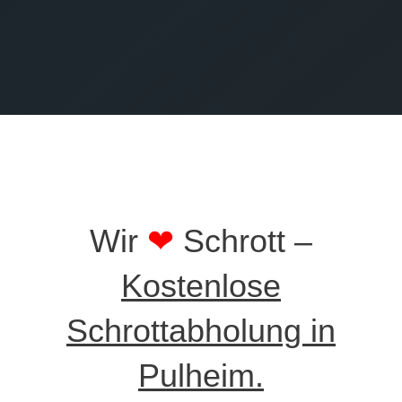
SENDEN
Wir
❤
Schrott –
Kostenlose
Schrottabholung in
Pulheim.