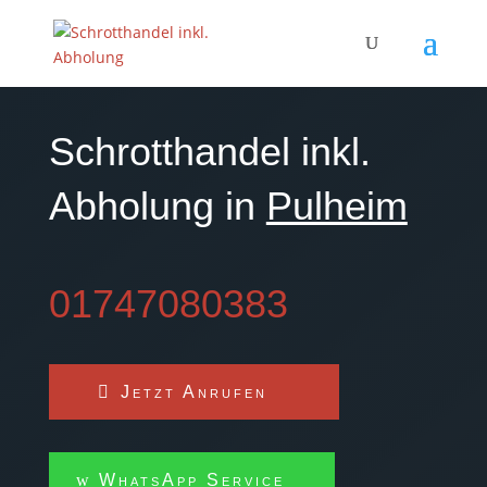
Schrotthandel inkl.
Abholung in
Pulheim
01747080383
Jetzt Anrufen
WhatsApp Service