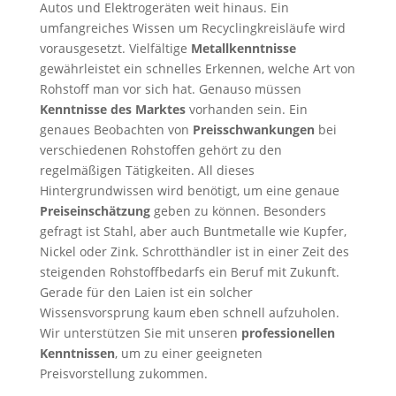
Autos und Elektrogeräten weit hinaus. Ein
umfangreiches Wissen um Recyclingkreisläufe wird
vorausgesetzt. Vielfältige
Metallkenntnisse
gewährleistet ein schnelles Erkennen, welche Art von
Rohstoff man vor sich hat. Genauso müssen
Kenntnisse des Marktes
vorhanden sein. Ein
genaues Beobachten von
Preisschwankungen
bei
verschiedenen Rohstoffen gehört zu den
regelmäßigen Tätigkeiten. All dieses
Hintergrundwissen wird benötigt, um eine genaue
Preiseinschätzung
geben zu können. Besonders
gefragt ist Stahl, aber auch Buntmetalle wie Kupfer,
Nickel oder Zink. Schrotthändler ist in einer Zeit des
steigenden Rohstoffbedarfs ein Beruf mit Zukunft.
Gerade für den Laien ist ein solcher
Wissensvorsprung kaum eben schnell aufzuholen.
Wir unterstützen Sie mit unseren
professionellen
Kenntnissen
, um zu einer geeigneten
Preisvorstellung zukommen.