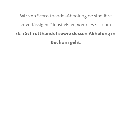
Wir von Schrotthandel-Abholung.de sind Ihre
zuverlässigen Dienstleister, wenn es sich um
den
Schrotthandel sowie dessen Abholung in
Bochum geht
.
KEINE ÜBERRASCHUNG
Fachmännisches Personal für Ihren Schrott.