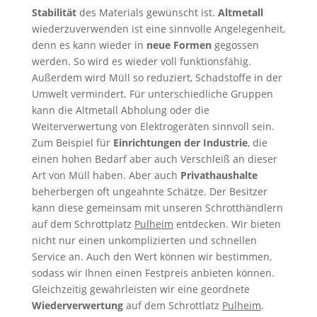
Stabilität
des Materials gewünscht ist.
Altmetall
wiederzuverwenden ist eine sinnvolle Angelegenheit,
denn es kann wieder in
neue Formen
gegossen
werden. So wird es wieder voll funktionsfähig.
Außerdem wird Müll so reduziert, Schadstoffe in der
Umwelt vermindert. Für unterschiedliche Gruppen
kann die Altmetall Abholung oder die
Weiterverwertung von Elektrogeräten sinnvoll sein.
Zum Beispiel für
Einrichtungen der Industrie
, die
einen hohen Bedarf aber auch Verschleiß an dieser
Art von Müll haben. Aber auch
Privathaushalte
beherbergen oft ungeahnte Schätze. Der Besitzer
kann diese gemeinsam mit unseren Schrotthändlern
auf dem Schrottplatz
Pulheim
entdecken. Wir bieten
nicht nur einen unkomplizierten und schnellen
Service an. Auch den Wert können wir bestimmen,
sodass wir Ihnen einen Festpreis anbieten können.
Gleichzeitig gewährleisten wir eine geordnete
Wiederverwertung
auf dem Schrottlatz
Pulheim
.