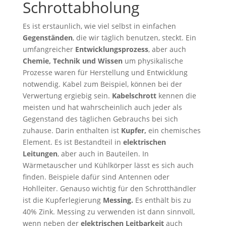
Schrottabholung
Es ist erstaunlich, wie viel selbst in einfachen
Gegenständen
, die wir täglich benutzen, steckt. Ein
umfangreicher
Entwicklungsprozess
, aber auch
Chemie, Technik und Wissen
um physikalische
Prozesse waren für Herstellung und Entwicklung
notwendig. Kabel zum Beispiel, können bei der
Verwertung ergiebig sein.
Kabelschrott
kennen die
meisten und hat wahrscheinlich auch jeder als
Gegenstand des täglichen Gebrauchs bei sich
zuhause. Darin enthalten ist
Kupfer,
ein chemisches
Element. Es ist Bestandteil in
elektrischen
Leitungen
, aber auch in Bauteilen. In
Wärmetauscher und Kühlkörper lässt es sich auch
finden. Beispiele dafür sind Antennen oder
Hohlleiter. Genauso wichtig für den Schrotthändler
ist die Kupferlegierung
Messing.
Es enthält bis zu
40% Zink. Messing zu verwenden ist dann sinnvoll,
wenn neben der
elektrischen Leitbarkeit
auch