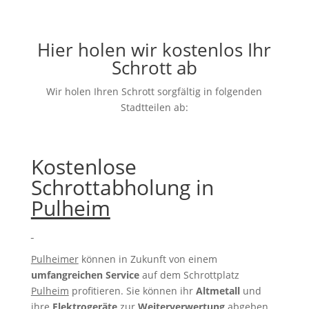
Hier holen wir kostenlos Ihr
Schrott ab
Wir holen Ihren Schrott sorgfältig in folgenden
Stadtteilen ab:
Kostenlose
Schrottabholung in
Pulheim
Pulheimer
können in Zukunft von einem
umfangreichen Service
auf dem Schrottplatz
Pulheim
profitieren. Sie können ihr
Altmetall
und
ihre
Elektrogeräte
zur
Weiterverwertung
abgeben.