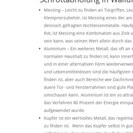
Messing – Leicht zu finden an Türgriffen, L
Klempnerzubehör, ist Messing eines der am
dennoch gefragten Nichteisenmetalle. Häufi
Rot, ist Messing eine Kombination aus Zink 
sein kann, was seinen Wert allein durch das
Aluminium – Ein weiteres Metall, das oft an 
normalen Haushalt zu finden ist, kann inne
und in einer alternativen Form wiederverwe
und Lebensmitteldosen sind die häufigsten 
finden ist, aber auch Bereiche wie Dachrinn
äuere Tür- und Fensterrahmen sind gute Plä
umschauen kann. Aluminium ist ein so attrak
das Verfahren 80 Prozent der Energie einspar
aufgewendet wurde.
Kupfer ist ein wertvolles Metall, das regelm
zu finden ist. Wenn das Kupfer selbst in gut