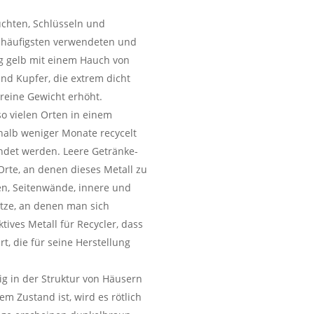
euchten, Schlüsseln und
 häufigsten verwendeten und
g gelb mit einem Hauch von
und Kupfer, die extrem dicht
 reine Gewicht erhöht.
so vielen Orten in einem
rhalb weniger Monate recycelt
ndet werden. Leere Getränke-
Orte, an denen dieses Metall zu
en, Seitenwände, innere und
tze, an denen man sich
tives Metall für Recycler, dass
t, die für seine Herstellung
äig in der Struktur von Häusern
em Zustand ist, wird es rötlich