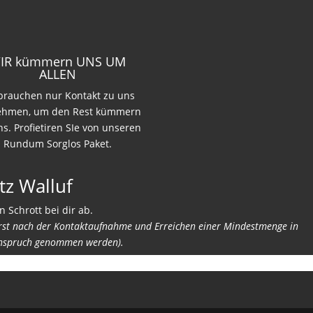
IR kümmern UNS UM
ALLEN
 brauchen nur Kontakt zu uns
ehmen, um den Rest kümmern
ns. Profietiren SIe von unseren
Rundum Sorglos Paket.
tz Walluf
n Schrott bei dir ab.
erst nach der Kontaktaufnahme und Erreichen einer Mindestmenge in
nspruch genommen werden).