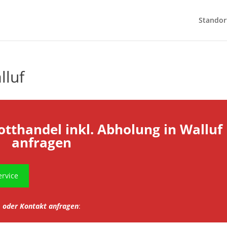
Standor
lluf
otthandel inkl. Abholung in Walluf
anfragen
rvice
oder Kontakt anfragen
: