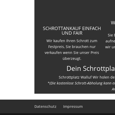
W
SCHROTTANKAUF EINFACH
UND FAIR
Sie
Wir kaufen Ihren Schrott zum
aufn
Festpreis, Sie brauchen nur
wir u
verkaufen wenn Sie unser Preis
überzeugt.
Dein Schrottpla
Schrottplatz Walluf Wir holen de
*(Die kostenlose Schrott-Abholung kann 
A
Datenschutz
Impressum