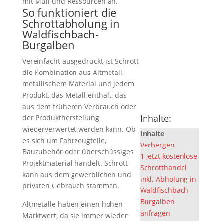
mit Müll und Ressourcen an.
So funktioniert die
Schrottabholung in
Waldfischbach-
Burgalben
Vereinfacht ausgedrückt ist Schrott
die Kombination aus Altmetall,
metallischem Material und jedem
Produkt, das Metall enthält, das
aus dem früheren Verbrauch oder
Inhalte:
der Produktherstellung
wiederverwertet werden kann. Ob
Inhalte
es sich um Fahrzeugteile,
Verbergen
Bauzubehör oder überschüssiges
1
Jetzt kostenlose
Projektmaterial handelt. Schrott
Schrotthandel
kann aus dem gewerblichen und
inkl. Abholung in
privaten Gebrauch stammen.
Waldfischbach-
Burgalben
Altmetalle haben einen hohen
anfragen
Marktwert, da sie immer wieder