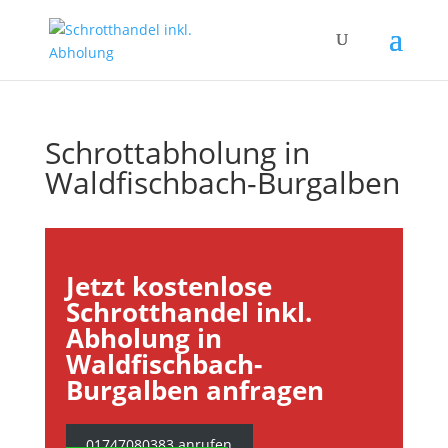
Schrottabholung in
Waldfischbach-Burgalben
Jetzt kostenlose
Schrotthandel inkl.
Abholung in
Waldfischbach-
Burgalben anfragen
01747080383 anrufen