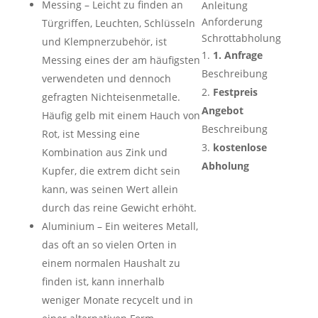
Messing – Leicht zu finden an
Anleitung
Anforderung
Türgriffen, Leuchten, Schlüsseln
Schrottabholung
und Klempnerzubehör, ist
1. Anfrage
Messing eines der am häufigsten
Beschreibung
verwendeten und dennoch
Festpreis
gefragten Nichteisenmetalle.
Angebot
Häufig gelb mit einem Hauch von
Beschreibung
Rot, ist Messing eine
kostenlose
Kombination aus Zink und
Abholung
Kupfer, die extrem dicht sein
kann, was seinen Wert allein
durch das reine Gewicht erhöht.
Aluminium – Ein weiteres Metall,
das oft an so vielen Orten in
einem normalen Haushalt zu
finden ist, kann innerhalb
weniger Monate recycelt und in