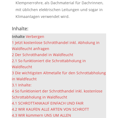
Klempnerrohre, als Dachmaterial für Dachrinnen,
mit üblichen elektrischen Leitungen und sogar in
Klimaanlagen verwendet wird.
Inhalte:
Inhalte
Verbergen
1
Jetzt kostenlose Schrotthandel inkl. Abholung in
Waldfeucht anfragen
2
Der Schrotthandel in Waldfeucht
2.1
So funktioniert die Schrottabholung in
Waldfeucht
3
Die wichtigsten Altmetalle für den Schrottabholung
in Waldfeucht
3.1
Inhalte:
4
So funktioniert der Schrotthandel inkl. kostenlose
Schrottabholung in Waldfeucht
4.1
SCHROTTANKAUF EINFACH UND FAIR
4.2
WIR KAUFEN ALLE ARTEN VON SCHROTT
4.3
WIR kümmern UNS UM ALLEN