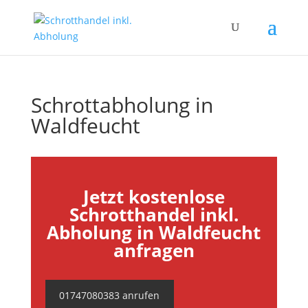
Schrottabholung in
Waldfeucht
Jetzt kostenlose
Schrotthandel inkl.
Abholung in Waldfeucht
anfragen
01747080383 anrufen