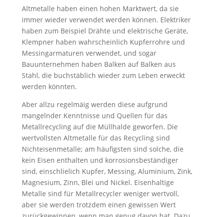
Altmetalle haben einen hohen Marktwert, da sie
immer wieder verwendet werden können. Elektriker
haben zum Beispiel Drähte und elektrische Geräte,
Klempner haben wahrscheinlich Kupferrohre und
Messingarmaturen verwendet, und sogar
Bauunternehmen haben Balken auf Balken aus
Stahl, die buchstäblich wieder zum Leben erweckt
werden könnten.
Aber allzu regelmäig werden diese aufgrund
mangelnder Kenntnisse und Quellen für das
Metallrecycling auf die Müllhalde geworfen. Die
wertvollsten Altmetalle für das Recycling sind
Nichteisenmetalle; am häufigsten sind solche, die
kein Eisen enthalten und korrosionsbeständiger
sind, einschlielich Kupfer, Messing, Aluminium, Zink,
Magnesium, Zinn, Blei und Nickel. Eisenhaltige
Metalle sind für Metallrecycler weniger wertvoll,
aber sie werden trotzdem einen gewissen Wert
zurückgewinnen, wenn man genug davon hat. Dazu