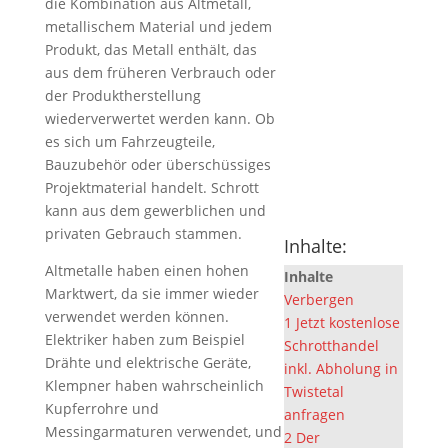
die Kombination aus Altmetall,
metallischem Material und jedem
Produkt, das Metall enthält, das
aus dem früheren Verbrauch oder
der Produktherstellung
wiederverwertet werden kann. Ob
es sich um Fahrzeugteile,
Bauzubehör oder überschüssiges
Projektmaterial handelt. Schrott
kann aus dem gewerblichen und
privaten Gebrauch stammen.
Inhalte:
Altmetalle haben einen hohen
Inhalte
Marktwert, da sie immer wieder
Verbergen
verwendet werden können.
1
Jetzt kostenlose
Elektriker haben zum Beispiel
Schrotthandel
Drähte und elektrische Geräte,
inkl. Abholung in
Klempner haben wahrscheinlich
Twistetal
Kupferrohre und
anfragen
Messingarmaturen verwendet, und
2
Der