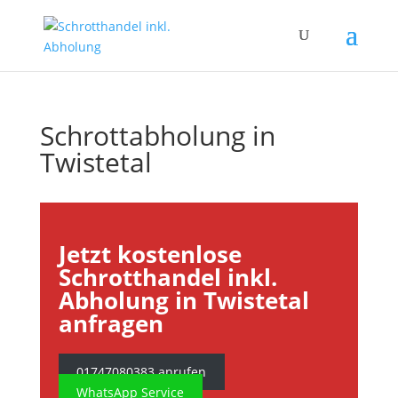
Schrottabholung in
Twistetal
Jetzt kostenlose
Schrotthandel inkl.
Abholung in Twistetal
anfragen
01747080383 anrufen
WhatsApp Service