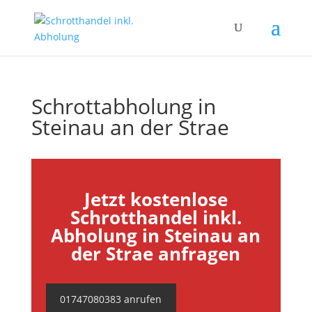
Schrottabholung in
Steinau an der Strae
Jetzt kostenlose
Schrotthandel inkl.
Abholung in Steinau an
der Strae anfragen
01747080383 anrufen