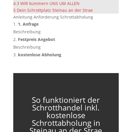
4.3
WIR kümmern UNS UM ALLEN
5
Dein Schrottplatz Steinau an der Strae
Anleitung Anforderung Schrottabholung
1. Anfrage
Beschreibung
Festpreis Angebot
Beschreibung
kostenlose Abholung
So funktioniert der
Schrotthandel inkl.
kostenlose
Schrottabholung in
Steinau an der Strae