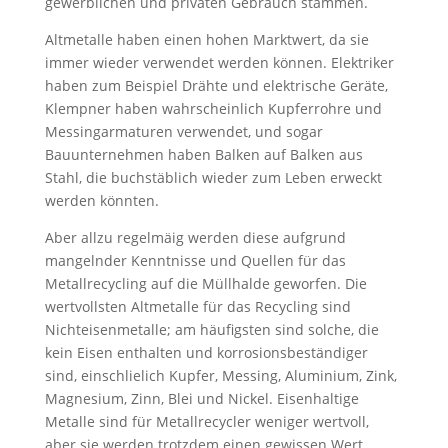
gewerblichen und privaten Gebrauch stammen.
Altmetalle haben einen hohen Marktwert, da sie
immer wieder verwendet werden können. Elektriker
haben zum Beispiel Drähte und elektrische Geräte,
Klempner haben wahrscheinlich Kupferrohre und
Messingarmaturen verwendet, und sogar
Bauunternehmen haben Balken auf Balken aus
Stahl, die buchstäblich wieder zum Leben erweckt
werden könnten.
Aber allzu regelmäig werden diese aufgrund
mangelnder Kenntnisse und Quellen für das
Metallrecycling auf die Müllhalde geworfen. Die
wertvollsten Altmetalle für das Recycling sind
Nichteisenmetalle; am häufigsten sind solche, die
kein Eisen enthalten und korrosionsbeständiger
sind, einschlielich Kupfer, Messing, Aluminium, Zink,
Magnesium, Zinn, Blei und Nickel. Eisenhaltige
Metalle sind für Metallrecycler weniger wertvoll,
aber sie werden trotzdem einen gewissen Wert