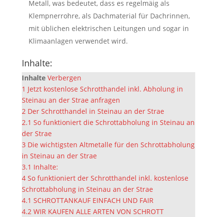
Metall, was bedeutet, dass es regelmäig als
Klempnerrohre, als Dachmaterial für Dachrinnen,
mit üblichen elektrischen Leitungen und sogar in
Klimaanlagen verwendet wird.
Inhalte:
Inhalte
Verbergen
1
Jetzt kostenlose Schrotthandel inkl. Abholung in
Steinau an der Strae anfragen
2
Der Schrotthandel in Steinau an der Strae
2.1
So funktioniert die Schrottabholung in Steinau an
der Strae
3
Die wichtigsten Altmetalle für den Schrottabholung
in Steinau an der Strae
3.1
Inhalte:
4
So funktioniert der Schrotthandel inkl. kostenlose
Schrottabholung in Steinau an der Strae
4.1
SCHROTTANKAUF EINFACH UND FAIR
4.2
WIR KAUFEN ALLE ARTEN VON SCHROTT