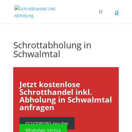
Schrottabholung in
Schwalmtal
Jetzt kostenlose
Schrotthandel inkl.
Abholung in Schwalmtal
anfragen
01747080383 anrufen
WhatsApp Service