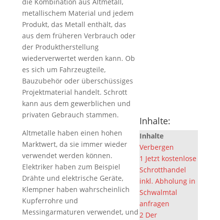
die Kombination aus Altmetall,
metallischem Material und jedem
Produkt, das Metall enthält, das
aus dem früheren Verbrauch oder
der Produktherstellung
wiederverwertet werden kann. Ob
es sich um Fahrzeugteile,
Bauzubehör oder überschüssiges
Projektmaterial handelt. Schrott
kann aus dem gewerblichen und
privaten Gebrauch stammen.
Inhalte:
Altmetalle haben einen hohen
Inhalte
Marktwert, da sie immer wieder
Verbergen
verwendet werden können.
1
Jetzt kostenlose
Elektriker haben zum Beispiel
Schrotthandel
Drähte und elektrische Geräte,
inkl. Abholung in
Klempner haben wahrscheinlich
Schwalmtal
Kupferrohre und
anfragen
Messingarmaturen verwendet, und
2
Der