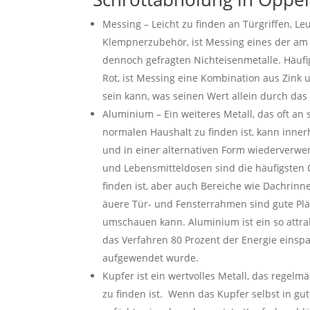
Messing – Leicht zu finden an Türgriffen, L
Klempnerzubehör, ist Messing eines der am
dennoch gefragten Nichteisenmetalle. Häufi
Rot, ist Messing eine Kombination aus Zink 
sein kann, was seinen Wert allein durch das
Aluminium – Ein weiteres Metall, das oft an 
normalen Haushalt zu finden ist, kann inne
und in einer alternativen Form wiederverwe
und Lebensmitteldosen sind die häufigsten 
finden ist, aber auch Bereiche wie Dachrinn
äuere Tür- und Fensterrahmen sind gute Plä
umschauen kann. Aluminium ist ein so attrak
das Verfahren 80 Prozent der Energie einspar
aufgewendet wurde.
Kupfer ist ein wertvolles Metall, das regelm
zu finden ist. Wenn das Kupfer selbst in gut