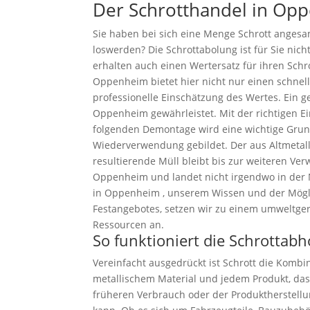
Der Schrotthandel in Op
Sie haben bei sich eine Menge Schrott anges
loswerden? Die Schrottabolung ist für Sie nich
erhalten auch einen Wertersatz für ihren Schr
Oppenheim bietet hier nicht nur einen schnel
professionelle Einschätzung des Wertes. Ein g
Oppenheim gewährleistet. Mit der richtigen E
folgenden Demontage wird eine wichtige Grun
Wiederverwendung gebildet. Der aus Altmetall
resultierende Müll bleibt bis zur weiteren Ve
Oppenheim und landet nicht irgendwo in der 
in Oppenheim , unserem Wissen und der Mögli
Festangebotes, setzen wir zu einem umweltg
Ressourcen an.
So funktioniert die Schrotta
Vereinfacht ausgedrückt ist Schrott die Kombin
metallischem Material und jedem Produkt, das
früheren Verbrauch oder der Produktherstell