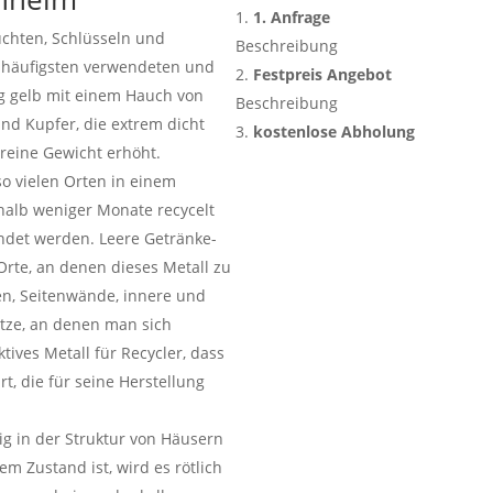
1. Anfrage
euchten, Schlüsseln und
Beschreibung
 häufigsten verwendeten und
Festpreis Angebot
g gelb mit einem Hauch von
Beschreibung
und Kupfer, die extrem dicht
kostenlose Abholung
 reine Gewicht erhöht.
so vielen Orten in einem
rhalb weniger Monate recycelt
ndet werden. Leere Getränke-
Orte, an denen dieses Metall zu
en, Seitenwände, innere und
tze, an denen man sich
tives Metall für Recycler, dass
t, die für seine Herstellung
äig in der Struktur von Häusern
em Zustand ist, wird es rötlich