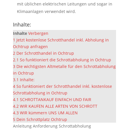
mit üblichen elektrischen Leitungen und sogar in
Klimaanlagen verwendet wird.
Inhalte:
Inhalte
Verbergen
1
Jetzt kostenlose Schrotthandel inkl. Abholung in
Ochtrup anfragen
2
Der Schrotthandel in Ochtrup
2.1
So funktioniert die Schrottabholung in Ochtrup
3
Die wichtigsten Altmetalle für den Schrottabholung
in Ochtrup
3.1
Inhalte:
4
So funktioniert der Schrotthandel inkl. kostenlose
Schrottabholung in Ochtrup
4.1
SCHROTTANKAUF EINFACH UND FAIR
4.2
WIR KAUFEN ALLE ARTEN VON SCHROTT
4.3
WIR kümmern UNS UM ALLEN
5
Dein Schrottplatz Ochtrup
Anleitung Anforderung Schrottabholung