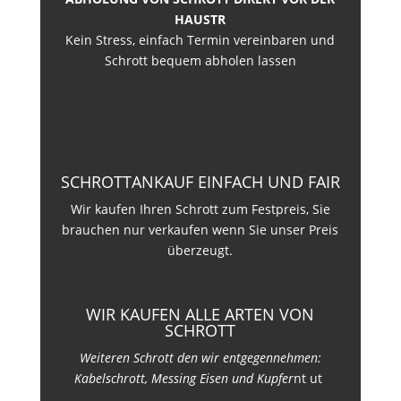
HAUSTR
Kein Stress, einfach Termin vereinbaren und
Schrott bequem abholen lassen
SCHROTTANKAUF EINFACH UND FAIR
Wir kaufen Ihren Schrott zum Festpreis, Sie
brauchen nur verkaufen wenn Sie unser Preis
überzeugt.
WIR KAUFEN ALLE ARTEN VON
SCHROTT
Weiteren Schrott den wir entgegennehmen:
Kabelschrott, Messing Eisen und Kupfer
nt ut