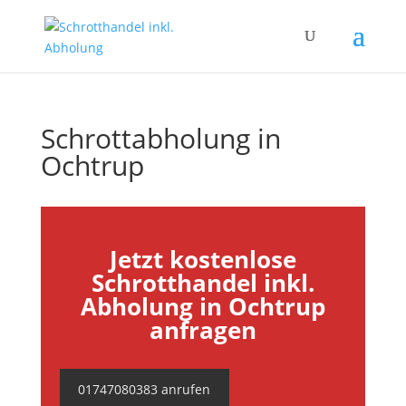
Schrottabholung in
Ochtrup
Jetzt kostenlose
Schrotthandel inkl.
Abholung in Ochtrup
anfragen
01747080383 anrufen