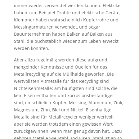
immer wieder verwendet werden können. Elektriker
haben zum Beispiel Drähte und elektrische Geräte,
Klempner haben wahrscheinlich Kupferrohre und
Messingarmaturen verwendet, und sogar
Bauunternehmen haben Balken auf Balken aus
Stahl, die buchstäblich wieder zum Leben erweckt
werden könnten.
Aber allzu regelmäig werden diese aufgrund
mangelnder Kenntnisse und Quellen für das
Metallrecycling auf die Müllhalde geworfen. Die
wertvollsten Altmetalle für das Recycling sind
Nichteisenmetalle; am häufigsten sind solche, die
kein Eisen enthalten und korrosionsbeständiger
sind, einschlielich Kupfer, Messing, Aluminium, Zink,
Magnesium, Zinn, Blei und Nickel. Eisenhaltige
Metalle sind für Metallrecycler weniger wertvoll,
aber sie werden trotzdem einen gewissen Wert
zurückgewinnen, wenn man genug davon hat. Dazu
gehören Metalle wie Stahl und Eisen. Stahl ist an so