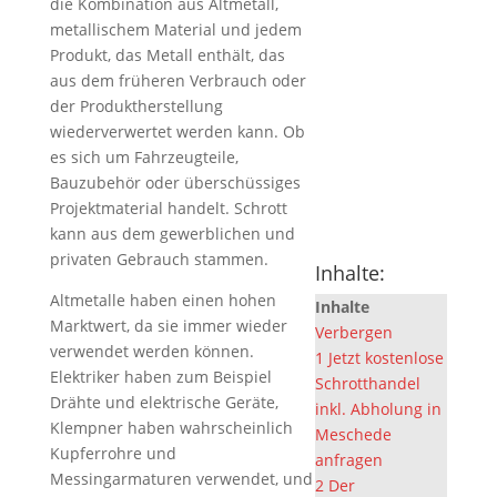
die Kombination aus Altmetall,
metallischem Material und jedem
Produkt, das Metall enthält, das
aus dem früheren Verbrauch oder
der Produktherstellung
wiederverwertet werden kann. Ob
es sich um Fahrzeugteile,
Bauzubehör oder überschüssiges
Projektmaterial handelt. Schrott
kann aus dem gewerblichen und
privaten Gebrauch stammen.
Inhalte:
Altmetalle haben einen hohen
Inhalte
Marktwert, da sie immer wieder
Verbergen
verwendet werden können.
1
Jetzt kostenlose
Elektriker haben zum Beispiel
Schrotthandel
Drähte und elektrische Geräte,
inkl. Abholung in
Klempner haben wahrscheinlich
Meschede
Kupferrohre und
anfragen
Messingarmaturen verwendet, und
2
Der