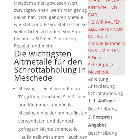
SCHROTTANKAUF
trotzdem einen gewissen Wert
EINFACH UND
zurückgewinnen, wenn man genug
FAIR
davon hat. Dazu gehören Metalle
4.2
WIR KAUFEN
wie Stahl und Eisen. Stahl ist an so
ALLE ARTEN VON
vielen Orten zu finden; von Autos
SCHROTT
bis hin zu Stühlen, Schränken,
4.3
WIR kümmern
Regalen und mehr.
UNS UM ALLEN
Die wichtigsten
5
Dein
Altmetalle für den
Schrottplatz
Schrottabholung in
Meschede
Meschede
Anleitung
Anforderung
Messing – Leicht zu finden an
Schrottabholung
Türgriffen, Leuchten, Schlüsseln
1. Anfrage
und Klempnerzubehör, ist
Beschreibung
Messing eines der am häufigsten
Festpreis
verwendeten und dennoch
Angebot
gefragten Nichteisenmetalle.
Beschreibung
Häufig gelb mit einem Hauch von