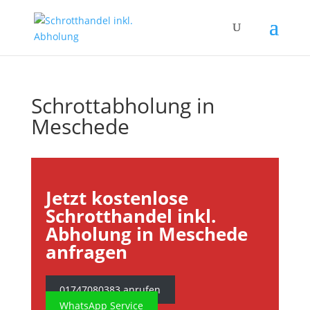
Schrottabholung in
Meschede
Jetzt kostenlose
Schrotthandel inkl.
Abholung in Meschede
anfragen
01747080383 anrufen
WhatsApp Service