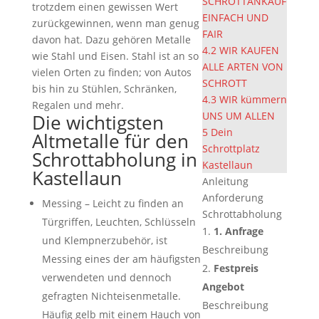
SCHROTTANKAUF
trotzdem einen gewissen Wert
EINFACH UND
zurückgewinnen, wenn man genug
FAIR
davon hat. Dazu gehören Metalle
4.2
WIR KAUFEN
wie Stahl und Eisen. Stahl ist an so
ALLE ARTEN VON
vielen Orten zu finden; von Autos
SCHROTT
bis hin zu Stühlen, Schränken,
4.3
WIR kümmern
Regalen und mehr.
UNS UM ALLEN
Die wichtigsten
5
Dein
Altmetalle für den
Schrottplatz
Schrottabholung in
Kastellaun
Kastellaun
Anleitung
Anforderung
Messing – Leicht zu finden an
Schrottabholung
Türgriffen, Leuchten, Schlüsseln
1. Anfrage
und Klempnerzubehör, ist
Beschreibung
Messing eines der am häufigsten
Festpreis
verwendeten und dennoch
Angebot
gefragten Nichteisenmetalle.
Beschreibung
Häufig gelb mit einem Hauch von