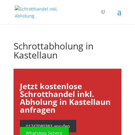
Schrottabholung in
Kastellaun
Jetzt kostenlose
Schrotthandel inkl.
Abholung in Kastellaun
anfragen
01747080383 anrufen
WhatsApp Service