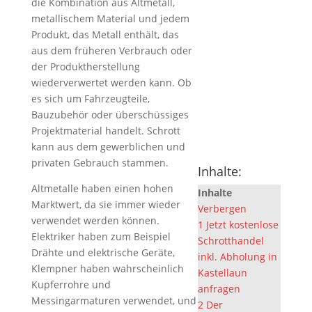
die Kombination aus Altmetall,
metallischem Material und jedem
Produkt, das Metall enthält, das
aus dem früheren Verbrauch oder
der Produktherstellung
wiederverwertet werden kann. Ob
es sich um Fahrzeugteile,
Bauzubehör oder überschüssiges
Projektmaterial handelt. Schrott
kann aus dem gewerblichen und
privaten Gebrauch stammen.
Inhalte:
Altmetalle haben einen hohen
Inhalte
Marktwert, da sie immer wieder
Verbergen
verwendet werden können.
1
Jetzt kostenlose
Elektriker haben zum Beispiel
Schrotthandel
Drähte und elektrische Geräte,
inkl. Abholung in
Klempner haben wahrscheinlich
Kastellaun
Kupferrohre und
anfragen
Messingarmaturen verwendet, und
2
Der