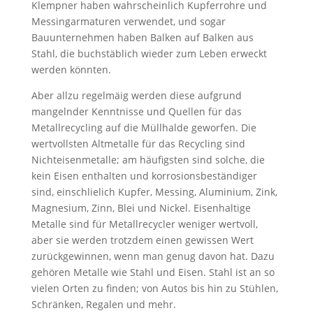
Klempner haben wahrscheinlich Kupferrohre und
Messingarmaturen verwendet, und sogar
Bauunternehmen haben Balken auf Balken aus
Stahl, die buchstäblich wieder zum Leben erweckt
werden könnten.
Aber allzu regelmäig werden diese aufgrund
mangelnder Kenntnisse und Quellen für das
Metallrecycling auf die Müllhalde geworfen. Die
wertvollsten Altmetalle für das Recycling sind
Nichteisenmetalle; am häufigsten sind solche, die
kein Eisen enthalten und korrosionsbeständiger
sind, einschlielich Kupfer, Messing, Aluminium, Zink,
Magnesium, Zinn, Blei und Nickel. Eisenhaltige
Metalle sind für Metallrecycler weniger wertvoll,
aber sie werden trotzdem einen gewissen Wert
zurückgewinnen, wenn man genug davon hat. Dazu
gehören Metalle wie Stahl und Eisen. Stahl ist an so
vielen Orten zu finden; von Autos bis hin zu Stühlen,
Schränken, Regalen und mehr.