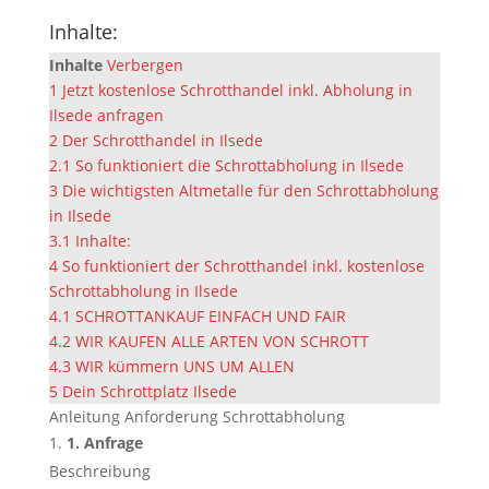
Inhalte:
Inhalte
Verbergen
1
Jetzt kostenlose Schrotthandel inkl. Abholung in
Ilsede anfragen
2
Der Schrotthandel in Ilsede
2.1
So funktioniert die Schrottabholung in Ilsede
3
Die wichtigsten Altmetalle für den Schrottabholung
in Ilsede
3.1
Inhalte:
4
So funktioniert der Schrotthandel inkl. kostenlose
Schrottabholung in Ilsede
4.1
SCHROTTANKAUF EINFACH UND FAIR
4.2
WIR KAUFEN ALLE ARTEN VON SCHROTT
4.3
WIR kümmern UNS UM ALLEN
5
Dein Schrottplatz Ilsede
Anleitung Anforderung Schrottabholung
1. Anfrage
Beschreibung