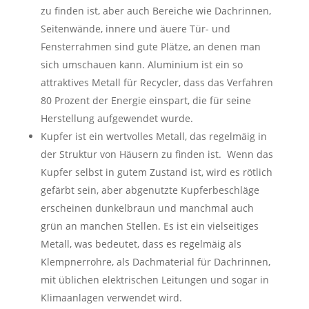
zu finden ist, aber auch Bereiche wie Dachrinnen,
Seitenwände, innere und äuere Tür- und
Fensterrahmen sind gute Plätze, an denen man
sich umschauen kann. Aluminium ist ein so
attraktives Metall für Recycler, dass das Verfahren
80 Prozent der Energie einspart, die für seine
Herstellung aufgewendet wurde.
Kupfer ist ein wertvolles Metall, das regelmäig in
der Struktur von Häusern zu finden ist. Wenn das
Kupfer selbst in gutem Zustand ist, wird es rötlich
gefärbt sein, aber abgenutzte Kupferbeschläge
erscheinen dunkelbraun und manchmal auch
grün an manchen Stellen. Es ist ein vielseitiges
Metall, was bedeutet, dass es regelmäig als
Klempnerrohre, als Dachmaterial für Dachrinnen,
mit üblichen elektrischen Leitungen und sogar in
Klimaanlagen verwendet wird.