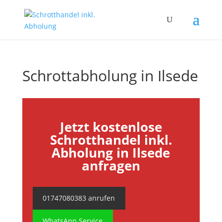
Schrottabholung in Ilsede
Jetzt kostenlose
Schrotthandel inkl.
Abholung in Ilsede
anfragen
01747080383 anrufen
WhatsApp Service