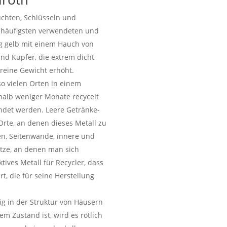
euchten, Schlüsseln und
 häufigsten verwendeten und
g gelb mit einem Hauch von
und Kupfer, die extrem dicht
 reine Gewicht erhöht.
so vielen Orten in einem
rhalb weniger Monate recycelt
ndet werden. Leere Getränke-
Orte, an denen dieses Metall zu
en, Seitenwände, innere und
tze, an denen man sich
tives Metall für Recycler, dass
t, die für seine Herstellung
äig in der Struktur von Häusern
em Zustand ist, wird es rötlich