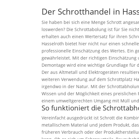
Der Schrotthandel in Has
Sie haben bei sich eine Menge Schrott anges
loswerden? Die Schrottabolung ist für Sie nich
erhalten auch einen Wertersatz für ihren Schr
Hasselroth bietet hier nicht nur einen schnell
professionelle Einschätzung des Wertes. Ein g
gewährleistet. Mit der richtigen Einschätzung
Demontage wird eine wichtige Grundlage für 
Der aus Altmetall und Elektrogeräten resultier
weiteren Verwendung auf dem Schrottplatz Ha
irgendwo in der Natur. Mit der Schrottabholun
Wissen und der Möglichkeit eines preislichen 
einem umweltgerechten Umgang mit Müll und
So funktioniert die Schrottab
Vereinfacht ausgedrückt ist Schrott die Kombin
metallischem Material und jedem Produkt, das
früheren Verbrauch oder der Produktherstell