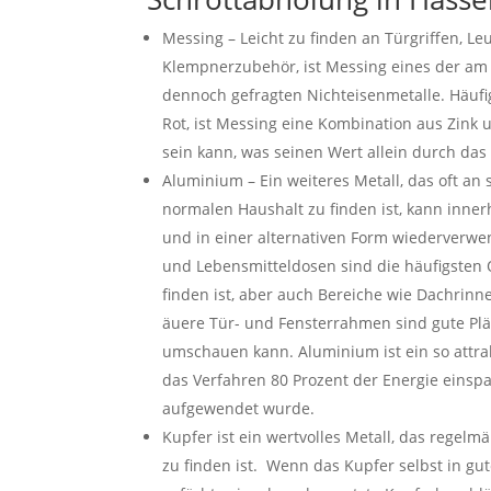
Messing – Leicht zu finden an Türgriffen, L
Klempnerzubehör, ist Messing eines der am
dennoch gefragten Nichteisenmetalle. Häufi
Rot, ist Messing eine Kombination aus Zink 
sein kann, was seinen Wert allein durch das
Aluminium – Ein weiteres Metall, das oft an 
normalen Haushalt zu finden ist, kann inne
und in einer alternativen Form wiederverwe
und Lebensmitteldosen sind die häufigsten 
finden ist, aber auch Bereiche wie Dachrinn
äuere Tür- und Fensterrahmen sind gute Plä
umschauen kann. Aluminium ist ein so attrak
das Verfahren 80 Prozent der Energie einspar
aufgewendet wurde.
Kupfer ist ein wertvolles Metall, das regelm
zu finden ist. Wenn das Kupfer selbst in gut