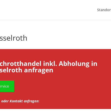
Standor
sselroth
Schrotthandel inkl. Abholung in
selroth anfragen
rvice
oder Kontakt anfragen
: