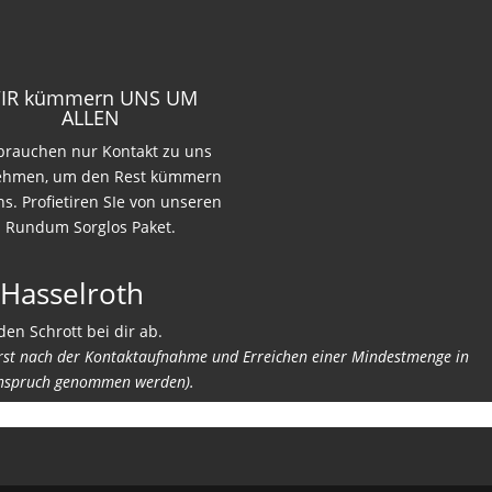
IR kümmern UNS UM
ALLEN
 brauchen nur Kontakt zu uns
ehmen, um den Rest kümmern
ns. Profietiren SIe von unseren
Rundum Sorglos Paket.
 Hasselroth
den Schrott bei dir ab.
erst nach der Kontaktaufnahme und Erreichen einer Mindestmenge in
nspruch genommen werden).