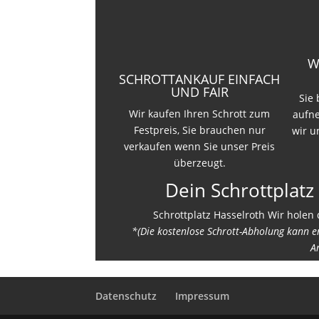
W
SCHROTTANKAUF EINFACH
UND FAIR
Sie
Wir kaufen Ihren Schrott zum
aufn
Festpreis, Sie brauchen nur
wir u
verkaufen wenn Sie unser Preis
überzeugt.
Dein Schrottplatz
Schrottplatz Hasselroth Wir holen 
*(Die kostenlose Schrott-Abholung kann 
A
Datenschutz
Impressum