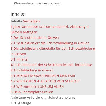
Klimaanlagen verwendet wird.
Inhalte:
Inhalte
Verbergen
1
Jetzt kostenlose Schrotthandel inkl. Abholung in
Greven anfragen
2
Der Schrotthandel in Greven
2.1
So funktioniert die Schrottabholung in Greven
3
Die wichtigsten Altmetalle für den Schrottabholung
in Greven
3.1
Inhalte:
4
So funktioniert der Schrotthandel inkl. kostenlose
Schrottabholung in Greven
4.1
SCHROTTANKAUF EINFACH UND FAIR
4.2
WIR KAUFEN ALLE ARTEN VON SCHROTT
4.3
WIR kümmern UNS UM ALLEN
5
Dein Schrottplatz Greven
Anleitung Anforderung Schrottabholung
1. Anfrage