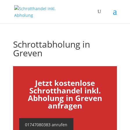
Schrottabholung in
Greven
Jetzt kostenlose
Schrotthandel inkl.
Abholung in Greven
anfragen
01747080383 anrufen