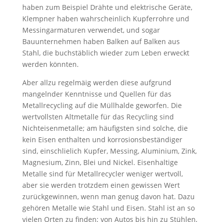
haben zum Beispiel Drähte und elektrische Geräte,
Klempner haben wahrscheinlich Kupferrohre und
Messingarmaturen verwendet, und sogar
Bauunternehmen haben Balken auf Balken aus
Stahl, die buchstäblich wieder zum Leben erweckt
werden könnten.
Aber allzu regelmäig werden diese aufgrund
mangelnder Kenntnisse und Quellen für das
Metallrecycling auf die Müllhalde geworfen. Die
wertvollsten Altmetalle für das Recycling sind
Nichteisenmetalle; am häufigsten sind solche, die
kein Eisen enthalten und korrosionsbeständiger
sind, einschlielich Kupfer, Messing, Aluminium, Zink,
Magnesium, Zinn, Blei und Nickel. Eisenhaltige
Metalle sind für Metallrecycler weniger wertvoll,
aber sie werden trotzdem einen gewissen Wert
zurückgewinnen, wenn man genug davon hat. Dazu
gehören Metalle wie Stahl und Eisen. Stahl ist an so
vielen Orten zu finden; von Autos bis hin zu Stühlen,