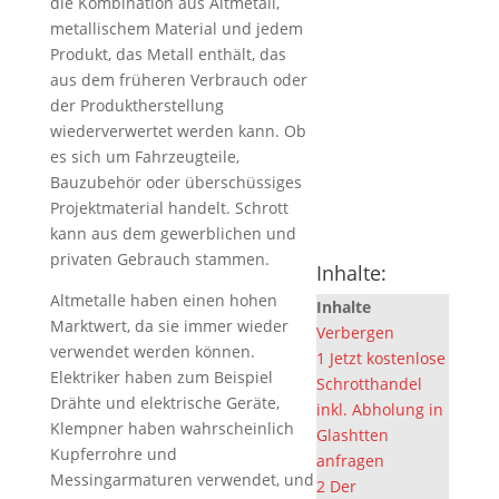
die Kombination aus Altmetall,
metallischem Material und jedem
Produkt, das Metall enthält, das
aus dem früheren Verbrauch oder
der Produktherstellung
wiederverwertet werden kann. Ob
es sich um Fahrzeugteile,
Bauzubehör oder überschüssiges
Projektmaterial handelt. Schrott
kann aus dem gewerblichen und
privaten Gebrauch stammen.
Inhalte:
Altmetalle haben einen hohen
Inhalte
Marktwert, da sie immer wieder
Verbergen
verwendet werden können.
1
Jetzt kostenlose
Elektriker haben zum Beispiel
Schrotthandel
Drähte und elektrische Geräte,
inkl. Abholung in
Klempner haben wahrscheinlich
Glashtten
Kupferrohre und
anfragen
Messingarmaturen verwendet, und
2
Der