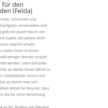
e für den
den (Felda)
euchten, Schlüsseln und
 häufigsten verwendeten und
g gelb mit einem Hauch von
und Kupfer, die extrem dicht
 reine Gewicht erhöht.
so vielen Orten in einem
rhalb weniger Monate recycelt
ndet werden. Leere Getränke-
Orte, an denen dieses Metall zu
en, Seitenwände, innere und
tze, an denen man sich
tives Metall für Recycler, dass
t, die für seine Herstellung
äig in der Struktur von Häusern