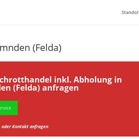
Standor
emnden (Felda)
Schrotthandel inkl. Abholung in
n (Felda) anfragen
rvice
oder Kontakt anfragen
: