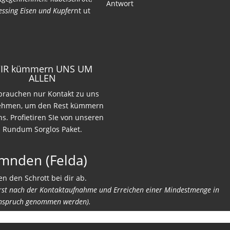
Antwort
ssing Eisen und Kupfer
nt ut
IR kümmern UNS UM
ALLEN
 brauchen nur Kontakt zu uns
ehmen, um den Rest kümmern
ns. Profietiren SIe von unseren
Rundum Sorglos Paket.
emnden (Felda)
n den Schrott bei dir ab.
erst nach der Kontaktaufnahme und Erreichen einer Mindestmenge in
nspruch genommen werden).