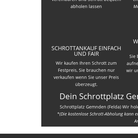
abholen lassen
Me
W
SCHROTTANKAUF EINFACH
UND FAIR
Sie
Wir kaufen Ihren Schrott zum
aufn
Festpreis, Sie brauchen nur
wir u
verkaufen wenn Sie unser Preis
überzeugt.
Dein Schrottplatz G
Schrottplatz Gemnden (Felda) Wir hole
*(Die kostenlose Schrott-Abholung kann 
A