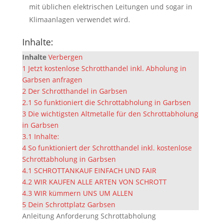
mit üblichen elektrischen Leitungen und sogar in
Klimaanlagen verwendet wird.
Inhalte:
Inhalte
Verbergen
1
Jetzt kostenlose Schrotthandel inkl. Abholung in
Garbsen anfragen
2
Der Schrotthandel in Garbsen
2.1
So funktioniert die Schrottabholung in Garbsen
3
Die wichtigsten Altmetalle für den Schrottabholung
in Garbsen
3.1
Inhalte:
4
So funktioniert der Schrotthandel inkl. kostenlose
Schrottabholung in Garbsen
4.1
SCHROTTANKAUF EINFACH UND FAIR
4.2
WIR KAUFEN ALLE ARTEN VON SCHROTT
4.3
WIR kümmern UNS UM ALLEN
5
Dein Schrottplatz Garbsen
Anleitung Anforderung Schrottabholung