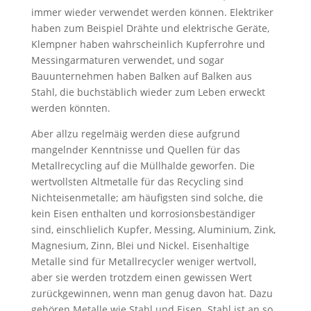
immer wieder verwendet werden können. Elektriker
haben zum Beispiel Drähte und elektrische Geräte,
Klempner haben wahrscheinlich Kupferrohre und
Messingarmaturen verwendet, und sogar
Bauunternehmen haben Balken auf Balken aus
Stahl, die buchstäblich wieder zum Leben erweckt
werden könnten.
Aber allzu regelmäig werden diese aufgrund
mangelnder Kenntnisse und Quellen für das
Metallrecycling auf die Müllhalde geworfen. Die
wertvollsten Altmetalle für das Recycling sind
Nichteisenmetalle; am häufigsten sind solche, die
kein Eisen enthalten und korrosionsbeständiger
sind, einschlielich Kupfer, Messing, Aluminium, Zink,
Magnesium, Zinn, Blei und Nickel. Eisenhaltige
Metalle sind für Metallrecycler weniger wertvoll,
aber sie werden trotzdem einen gewissen Wert
zurückgewinnen, wenn man genug davon hat. Dazu
gehören Metalle wie Stahl und Eisen. Stahl ist an so