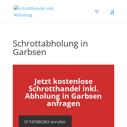
Schrottabholung in
Garbsen
Jetzt kostenlose
Schrotthandel inkl.
Abholung in Garbsen
anfragen
01747080383 anrufen