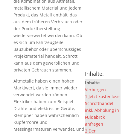
die Kombination aus Altmetall,
metallischem Material und jedem
Produkt, das Metall enthält, das
aus dem früheren Verbrauch oder
der Produktherstellung
wiederverwertet werden kann. Ob
es sich um Fahrzeugteile,
Bauzubehör oder überschüssiges
Projektmaterial handelt. Schrott
kann aus dem gewerblichen und
privaten Gebrauch stammen.
Inhalte:
Altmetalle haben einen hohen
Inhalte
Marktwert, da sie immer wieder
Verbergen
verwendet werden können.
1
Jetzt kostenlose
Elektriker haben zum Beispiel
Schrotthandel
Drähte und elektrische Geräte,
inkl. Abholung in
Klempner haben wahrscheinlich
Fuldabrck
Kupferrohre und
anfragen
Messingarmaturen verwendet, und
2
Der