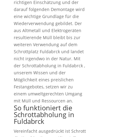
richtigen Einschätzung und der
darauf folgenden Demontage wird
eine wichtige Grundlage für die
Wiederverwendung gebildet. Der
aus Altmetall und Elektrogeräten
resultierende Müll bleibt bis zur
weiteren Verwendung auf dem
Schrottplatz Fuldabrck und landet
nicht irgendwo in der Natur. Mit
der Schrottabholung in Fuldabrck ,
unserem Wissen und der
Möglichkeit eines preislichen
Festangebotes, setzen wir zu
einem umweltgerechten Umgang
mit Müll und Ressourcen an.
So funktioniert die
Schrottabholung in
Fuldabrck
Vereinfacht ausgedrückt ist Schrott