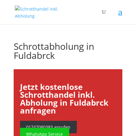
Schrottabholung in
Fuldabrck
Jetzt kostenlose
Schrotthandel inkl.
Abholung in Fuldabrck
anfragen
01747080383 anrufen
WhatsApp Service