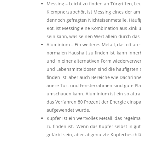
Messing – Leicht zu finden an Türgriffen, L
Klempnerzubehör, ist Messing eines der am
dennoch gefragten Nichteisenmetalle. Häufi
Rot, ist Messing eine Kombination aus Zink 
sein kann, was seinen Wert allein durch das
Aluminium – Ein weiteres Metall, das oft an 
normalen Haushalt zu finden ist, kann inne
und in einer alternativen Form wiederverwe
und Lebensmitteldosen sind die häufigsten 
finden ist, aber auch Bereiche wie Dachrinn
äuere Tür- und Fensterrahmen sind gute Plä
umschauen kann. Aluminium ist ein so attrak
das Verfahren 80 Prozent der Energie einspar
aufgewendet wurde.
Kupfer ist ein wertvolles Metall, das regelm
zu finden ist. Wenn das Kupfer selbst in gut
gefärbt sein, aber abgenutzte Kupferbesch