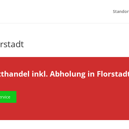
Standor
rstadt
tthandel inkl. Abholung in Florstad
rvice