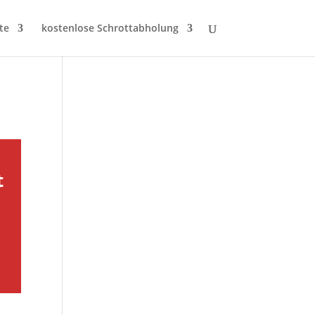
te
kostenlose Schrottabholung
t