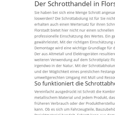
Der Schrotthandel in Flor
Sie haben bei sich eine Menge Schrott anges
loswerden? Die Schrottabolung ist für Sie nich
erhalten auch einen Wertersatz für ihren Schr
Florstadt bietet hier nicht nur einen schnelle
professionelle Einschätzung des Wertes. Ein g
gewährleistet. Mit der richtigen Einschätzung
Demontage wird eine wichtige Grundlage für 
Der aus Altmetall und Elektrogeräten resultier
weiteren Verwendung auf dem Schrottplatz Flo
irgendwo in der Natur. Mit der Schrottabholun
und der Möglichkeit eines preislichen Festang
umweltgerechten Umgang mit Müll und Resso
So funktioniert die Schrottabh
Vereinfacht ausgedrückt ist Schrott die Kombin
metallischem Material und jedem Produkt, das
früheren Verbrauch oder der Produktherstell
kann. Ob es sich um Fahrzeugteile, Bauzubeh