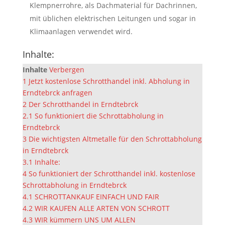
Klempnerrohre, als Dachmaterial für Dachrinnen,
mit üblichen elektrischen Leitungen und sogar in
Klimaanlagen verwendet wird.
Inhalte:
Inhalte
Verbergen
1
Jetzt kostenlose Schrotthandel inkl. Abholung in
Erndtebrck anfragen
2
Der Schrotthandel in Erndtebrck
2.1
So funktioniert die Schrottabholung in
Erndtebrck
3
Die wichtigsten Altmetalle für den Schrottabholung
in Erndtebrck
3.1
Inhalte:
4
So funktioniert der Schrotthandel inkl. kostenlose
Schrottabholung in Erndtebrck
4.1
SCHROTTANKAUF EINFACH UND FAIR
4.2
WIR KAUFEN ALLE ARTEN VON SCHROTT
4.3
WIR kümmern UNS UM ALLEN