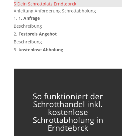
5
Dein Schrottplatz Erndtebrck
Anleitung Anforderung Schrottabholung
1. Anfrage
Beschreibung
Festpreis Angebot
Beschreibung
kostenlose Abholung
So funktioniert der
Schrotthandel inkl.
kostenlose
Schrottabholung in
Erndtebrck