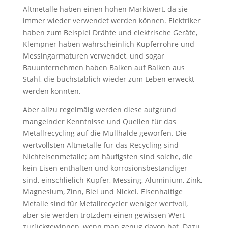
Altmetalle haben einen hohen Marktwert, da sie
immer wieder verwendet werden können. Elektriker
haben zum Beispiel Drähte und elektrische Geräte,
Klempner haben wahrscheinlich Kupferrohre und
Messingarmaturen verwendet, und sogar
Bauunternehmen haben Balken auf Balken aus
Stahl, die buchstäblich wieder zum Leben erweckt
werden könnten.
Aber allzu regelmäig werden diese aufgrund
mangelnder Kenntnisse und Quellen für das
Metallrecycling auf die Müllhalde geworfen. Die
wertvollsten Altmetalle für das Recycling sind
Nichteisenmetalle; am häufigsten sind solche, die
kein Eisen enthalten und korrosionsbeständiger
sind, einschlielich Kupfer, Messing, Aluminium, Zink,
Magnesium, Zinn, Blei und Nickel. Eisenhaltige
Metalle sind für Metallrecycler weniger wertvoll,
aber sie werden trotzdem einen gewissen Wert
zurückgewinnen, wenn man genug davon hat. Dazu