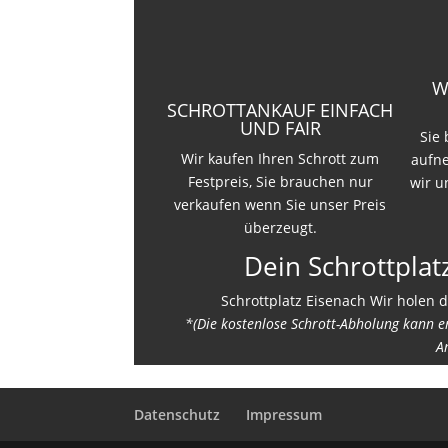
W
SCHROTTANKAUF EINFACH
UND FAIR
Sie
Wir kaufen Ihren Schrott zum
aufn
Festpreis, Sie brauchen nur
wir u
verkaufen wenn Sie unser Preis
überzeugt.
Dein Schrottplat
Schrottplatz Eisenach Wir holen d
*(Die kostenlose Schrott-Abholung kann 
A
Datenschutz
Impressum