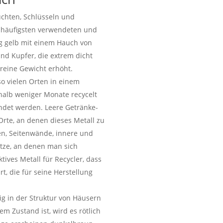
euchten, Schlüsseln und
 häufigsten verwendeten und
g gelb mit einem Hauch von
und Kupfer, die extrem dicht
 reine Gewicht erhöht.
so vielen Orten in einem
rhalb weniger Monate recycelt
ndet werden. Leere Getränke-
Orte, an denen dieses Metall zu
en, Seitenwände, innere und
tze, an denen man sich
tives Metall für Recycler, dass
t, die für seine Herstellung
äig in der Struktur von Häusern
em Zustand ist, wird es rötlich