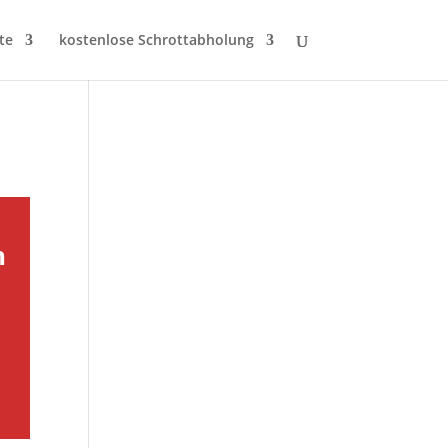
te
kostenlose Schrottabholung
h