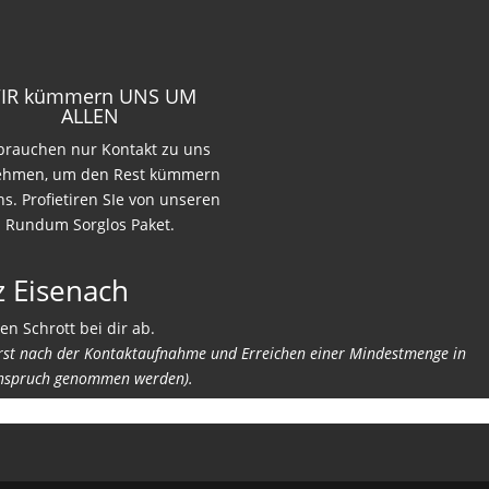
IR kümmern UNS UM
ALLEN
 brauchen nur Kontakt zu uns
ehmen, um den Rest kümmern
ns. Profietiren SIe von unseren
Rundum Sorglos Paket.
z Eisenach
en Schrott bei dir ab.
erst nach der Kontaktaufnahme und Erreichen einer Mindestmenge in
nspruch genommen werden).