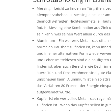
Messing – Leicht zu finden an Türgriffen, L
Klempnerzubehör, ist Messing eines der am
dennoch gefragten Nichteisenmetalle. Häufi
Rot, ist Messing eine Kombination aus Zink 
sein kann, was seinen Wert allein durch das
Aluminium – Ein weiteres Metall, das oft an 
normalen Haushalt zu finden ist, kann inne
und in einer alternativen Form wiederverwe
und Lebensmitteldosen sind die häufigsten 
finden ist, aber auch Bereiche wie Dachrinn
äuere Tür- und Fensterrahmen sind gute Plä
umschauen kann. Aluminium ist ein so attrak
das Verfahren 80 Prozent der Energie einspar
aufgewendet wurde.
Kupfer ist ein wertvolles Metall, das regelm
zu finden ist. Wenn das Kupfer selbst in gut