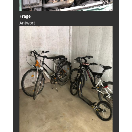
Frage
Antwort