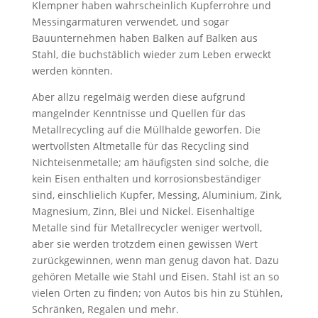
Klempner haben wahrscheinlich Kupferrohre und
Messingarmaturen verwendet, und sogar
Bauunternehmen haben Balken auf Balken aus
Stahl, die buchstäblich wieder zum Leben erweckt
werden könnten.
Aber allzu regelmäig werden diese aufgrund
mangelnder Kenntnisse und Quellen für das
Metallrecycling auf die Müllhalde geworfen. Die
wertvollsten Altmetalle für das Recycling sind
Nichteisenmetalle; am häufigsten sind solche, die
kein Eisen enthalten und korrosionsbeständiger
sind, einschlielich Kupfer, Messing, Aluminium, Zink,
Magnesium, Zinn, Blei und Nickel. Eisenhaltige
Metalle sind für Metallrecycler weniger wertvoll,
aber sie werden trotzdem einen gewissen Wert
zurückgewinnen, wenn man genug davon hat. Dazu
gehören Metalle wie Stahl und Eisen. Stahl ist an so
vielen Orten zu finden; von Autos bis hin zu Stühlen,
Schränken, Regalen und mehr.