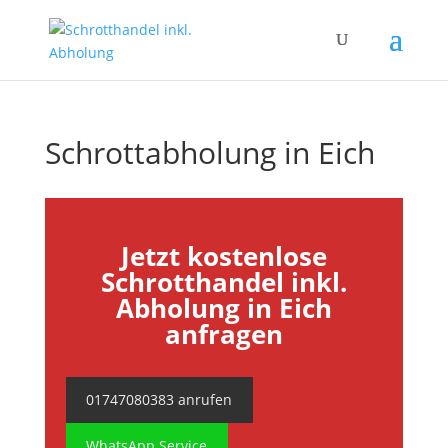
Schrottabholung in Eich
Jetzt kostenlose
Schrotthandel inkl.
Abholung in Eich
anfragen
01747080383 anrufen
WhatsApp Service