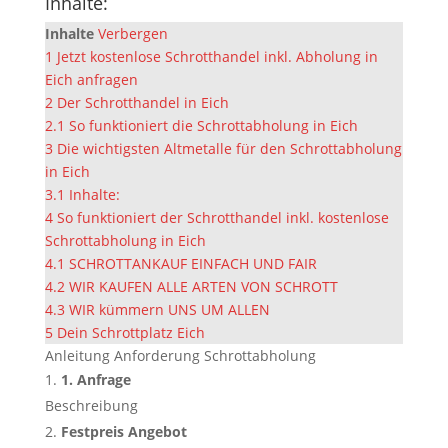
Inhalte:
Inhalte
Verbergen
1
Jetzt kostenlose Schrotthandel inkl. Abholung in
Eich anfragen
2
Der Schrotthandel in Eich
2.1
So funktioniert die Schrottabholung in Eich
3
Die wichtigsten Altmetalle für den Schrottabholung
in Eich
3.1
Inhalte:
4
So funktioniert der Schrotthandel inkl. kostenlose
Schrottabholung in Eich
4.1
SCHROTTANKAUF EINFACH UND FAIR
4.2
WIR KAUFEN ALLE ARTEN VON SCHROTT
4.3
WIR kümmern UNS UM ALLEN
5
Dein Schrottplatz Eich
Anleitung Anforderung Schrottabholung
1. Anfrage
Beschreibung
Festpreis Angebot