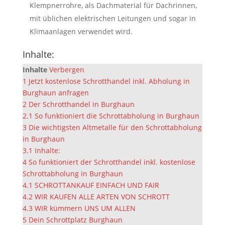
Klempnerrohre, als Dachmaterial für Dachrinnen,
mit üblichen elektrischen Leitungen und sogar in
Klimaanlagen verwendet wird.
Inhalte:
Inhalte
Verbergen
1
Jetzt kostenlose Schrotthandel inkl. Abholung in
Burghaun anfragen
2
Der Schrotthandel in Burghaun
2.1
So funktioniert die Schrottabholung in Burghaun
3
Die wichtigsten Altmetalle für den Schrottabholung
in Burghaun
3.1
Inhalte:
4
So funktioniert der Schrotthandel inkl. kostenlose
Schrottabholung in Burghaun
4.1
SCHROTTANKAUF EINFACH UND FAIR
4.2
WIR KAUFEN ALLE ARTEN VON SCHROTT
4.3
WIR kümmern UNS UM ALLEN
5
Dein Schrottplatz Burghaun