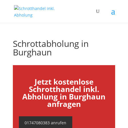
Schrottabholung in
Burghaun
Jetzt kostenlose
Schrotthandel inkl.
Abholung in Burghaun
anfragen
01747080383 anrufen