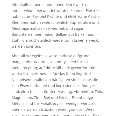
Altmetalle haben einen hohen Marktwert, da sie
immer wieder verwendet werden können. Elektriker
haben zum Beispiel Drähte und elektrische Geräte,
Klempner haben wahrscheinlich Kupferrohre und
Messingarmaturen verwendet, und sogar
Bauunternehmen haben Balken auf Balken aus
Stahl, die buchstäblich wieder zum Leben erweckt
werden könnten.
Aber allzu regelmäig werden diese aufgrund
mangelnder Kenntnisse und Quellen für das
Metallrecycling auf die Müllhalde geworfen. Die
wertvollsten Altmetalle für das Recycling sind
Nichteisenmetalle; am häufigsten sind solche, die
kein Eisen enthalten und korrosionsbeständiger
sind, einschlielich Kupfer, Messing, Aluminium, Zink,
Magnesium, Zinn, Blei und Nickel. Eisenhaltige
Metalle sind für Metallrecycler weniger wertvoll,
aber sie werden trotzdem einen gewissen Wert
zurückgewinnen, wenn man genug davon hat. Dazu