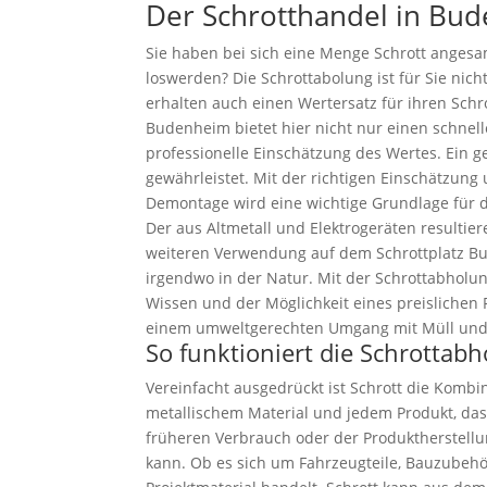
Der Schrotthandel in Bu
Sie haben bei sich eine Menge Schrott anges
loswerden? Die Schrottabolung ist für Sie nich
erhalten auch einen Wertersatz für ihren Schr
Budenheim bietet hier nicht nur einen schnell
professionelle Einschätzung des Wertes. Ein 
gewährleistet. Mit der richtigen Einschätzung
Demontage wird eine wichtige Grundlage für 
Der aus Altmetall und Elektrogeräten resultier
weiteren Verwendung auf dem Schrottplatz B
irgendwo in der Natur. Mit der Schrottabhol
Wissen und der Möglichkeit eines preislichen 
einem umweltgerechten Umgang mit Müll und
So funktioniert die Schrotta
Vereinfacht ausgedrückt ist Schrott die Kombin
metallischem Material und jedem Produkt, das
früheren Verbrauch oder der Produktherstell
kann. Ob es sich um Fahrzeugteile, Bauzubeh