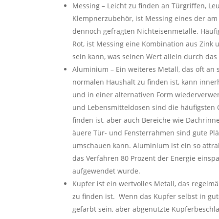
Messing – Leicht zu finden an Türgriffen, L
Klempnerzubehör, ist Messing eines der am
dennoch gefragten Nichteisenmetalle. Häufi
Rot, ist Messing eine Kombination aus Zink 
sein kann, was seinen Wert allein durch das
Aluminium – Ein weiteres Metall, das oft an 
normalen Haushalt zu finden ist, kann inne
und in einer alternativen Form wiederverwe
und Lebensmitteldosen sind die häufigsten 
finden ist, aber auch Bereiche wie Dachrinn
äuere Tür- und Fensterrahmen sind gute Plä
umschauen kann. Aluminium ist ein so attrak
das Verfahren 80 Prozent der Energie einspar
aufgewendet wurde.
Kupfer ist ein wertvolles Metall, das regelm
zu finden ist. Wenn das Kupfer selbst in gut
gefärbt sein, aber abgenutzte Kupferbesch