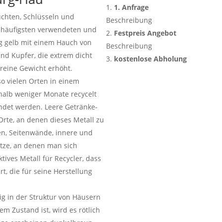
1. Anfrage
euchten, Schlüsseln und
Beschreibung
 häufigsten verwendeten und
Festpreis Angebot
g gelb mit einem Hauch von
Beschreibung
und Kupfer, die extrem dicht
kostenlose Abholung
 reine Gewicht erhöht.
so vielen Orten in einem
rhalb weniger Monate recycelt
ndet werden. Leere Getränke-
Orte, an denen dieses Metall zu
en, Seitenwände, innere und
tze, an denen man sich
tives Metall für Recycler, dass
t, die für seine Herstellung
äig in der Struktur von Häusern
em Zustand ist, wird es rötlich