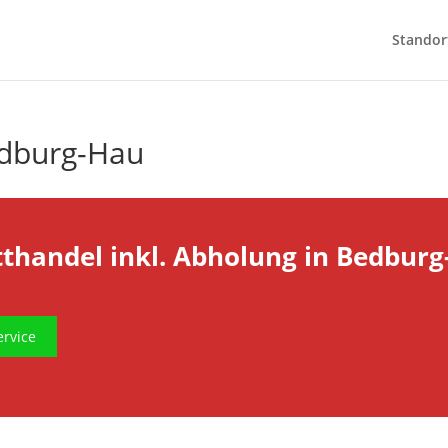
Standor
edburg-Hau
tthandel inkl. Abholung in Bedburg
rvice