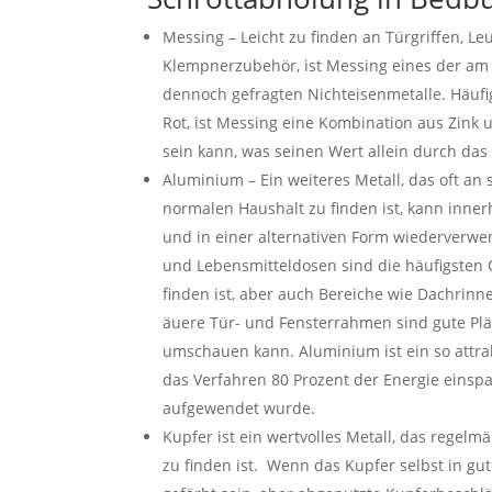
Messing – Leicht zu finden an Türgriffen, L
Klempnerzubehör, ist Messing eines der am
dennoch gefragten Nichteisenmetalle. Häufi
Rot, ist Messing eine Kombination aus Zink 
sein kann, was seinen Wert allein durch das
Aluminium – Ein weiteres Metall, das oft an 
normalen Haushalt zu finden ist, kann inne
und in einer alternativen Form wiederverwe
und Lebensmitteldosen sind die häufigsten 
finden ist, aber auch Bereiche wie Dachrinn
äuere Tür- und Fensterrahmen sind gute Plä
umschauen kann. Aluminium ist ein so attrak
das Verfahren 80 Prozent der Energie einspar
aufgewendet wurde.
Kupfer ist ein wertvolles Metall, das regelm
zu finden ist. Wenn das Kupfer selbst in gut