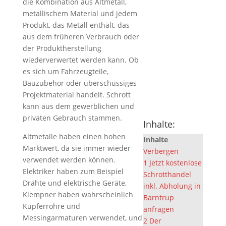
die Kombination aus Altmetall,
metallischem Material und jedem
Produkt, das Metall enthält, das
aus dem früheren Verbrauch oder
der Produktherstellung
wiederverwertet werden kann. Ob
es sich um Fahrzeugteile,
Bauzubehör oder überschüssiges
Projektmaterial handelt. Schrott
kann aus dem gewerblichen und
privaten Gebrauch stammen.
Inhalte:
Altmetalle haben einen hohen
Inhalte
Marktwert, da sie immer wieder
Verbergen
verwendet werden können.
1
Jetzt kostenlose
Elektriker haben zum Beispiel
Schrotthandel
Drähte und elektrische Geräte,
inkl. Abholung in
Klempner haben wahrscheinlich
Barntrup
Kupferrohre und
anfragen
Messingarmaturen verwendet, und
2
Der