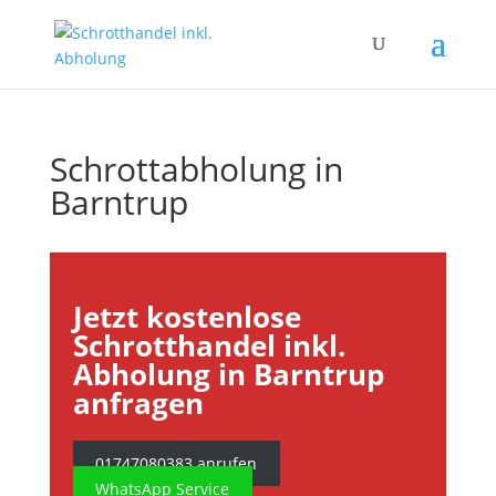
Schrottabholung in
Barntrup
Jetzt kostenlose
Schrotthandel inkl.
Abholung in Barntrup
anfragen
01747080383 anrufen
WhatsApp Service