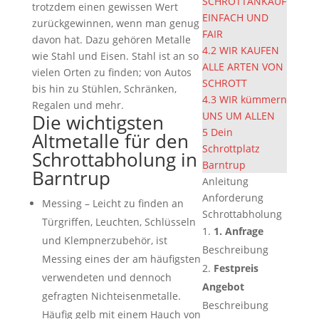
SCHROTTANKAUF
trotzdem einen gewissen Wert
EINFACH UND
zurückgewinnen, wenn man genug
FAIR
davon hat. Dazu gehören Metalle
4.2
WIR KAUFEN
wie Stahl und Eisen. Stahl ist an so
ALLE ARTEN VON
vielen Orten zu finden; von Autos
SCHROTT
bis hin zu Stühlen, Schränken,
4.3
WIR kümmern
Regalen und mehr.
UNS UM ALLEN
Die wichtigsten
5
Dein
Altmetalle für den
Schrottplatz
Schrottabholung in
Barntrup
Barntrup
Anleitung
Anforderung
Messing – Leicht zu finden an
Schrottabholung
Türgriffen, Leuchten, Schlüsseln
1. Anfrage
und Klempnerzubehör, ist
Beschreibung
Messing eines der am häufigsten
Festpreis
verwendeten und dennoch
Angebot
gefragten Nichteisenmetalle.
Beschreibung
Häufig gelb mit einem Hauch von