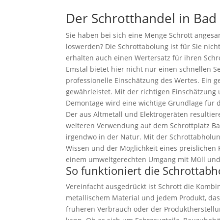
Der Schrotthandel in Bad
Sie haben bei sich eine Menge Schrott anges
loswerden? Die Schrottabolung ist für Sie nich
erhalten auch einen Wertersatz für ihren Schr
Emstal bietet hier nicht nur einen schnellen S
professionelle Einschätzung des Wertes. Ein 
gewährleistet. Mit der richtigen Einschätzung
Demontage wird eine wichtige Grundlage für 
Der aus Altmetall und Elektrogeräten resultier
weiteren Verwendung auf dem Schrottplatz Ba
irgendwo in der Natur. Mit der Schrottabholu
Wissen und der Möglichkeit eines preislichen 
einem umweltgerechten Umgang mit Müll und
So funktioniert die Schrottab
Vereinfacht ausgedrückt ist Schrott die Kombin
metallischem Material und jedem Produkt, das
früheren Verbrauch oder der Produktherstell