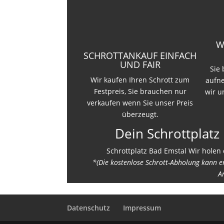
W
SCHROTTANKAUF EINFACH
UND FAIR
Sie
Wir kaufen Ihren Schrott zum
aufn
Festpreis, Sie brauchen nur
wir u
verkaufen wenn Sie unser Preis
überzeugt.
Dein Schrottplatz
Schrottplatz Bad Emstal Wir holen 
*(Die kostenlose Schrott-Abholung kann 
A
Datenschutz
Impressum