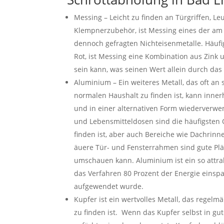
Messing – Leicht zu finden an Türgriffen, L
Klempnerzubehör, ist Messing eines der am
dennoch gefragten Nichteisenmetalle. Häufi
Rot, ist Messing eine Kombination aus Zink 
sein kann, was seinen Wert allein durch das
Aluminium – Ein weiteres Metall, das oft an 
normalen Haushalt zu finden ist, kann inne
und in einer alternativen Form wiederverwe
und Lebensmitteldosen sind die häufigsten 
finden ist, aber auch Bereiche wie Dachrinn
äuere Tür- und Fensterrahmen sind gute Plä
umschauen kann. Aluminium ist ein so attrak
das Verfahren 80 Prozent der Energie einspar
aufgewendet wurde.
Kupfer ist ein wertvolles Metall, das regelm
zu finden ist. Wenn das Kupfer selbst in gut