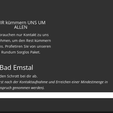
IR kümmern UNS UM
ALLEN
 brauchen nur Kontakt zu uns
ehmen, um den Rest kümmern
ns. Profietiren SIe von unseren
Rundum Sorglos Paket.
 Bad Emstal
den Schrott bei dir ab.
erst nach der Kontaktaufnahme und Erreichen einer Mindestmenge in
nspruch genommen werden).