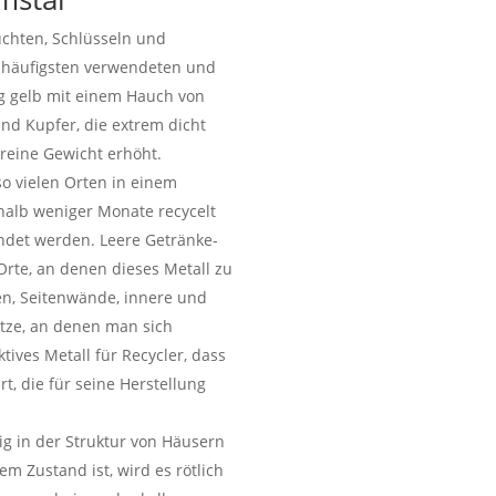
euchten, Schlüsseln und
 häufigsten verwendeten und
g gelb mit einem Hauch von
und Kupfer, die extrem dicht
 reine Gewicht erhöht.
so vielen Orten in einem
rhalb weniger Monate recycelt
ndet werden. Leere Getränke-
Orte, an denen dieses Metall zu
en, Seitenwände, innere und
tze, an denen man sich
tives Metall für Recycler, dass
t, die für seine Herstellung
äig in der Struktur von Häusern
em Zustand ist, wird es rötlich