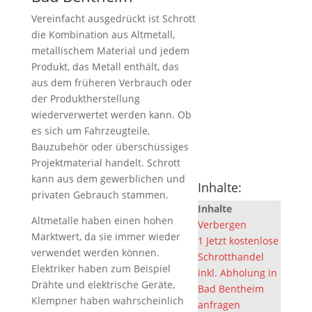
Vereinfacht ausgedrückt ist Schrott
die Kombination aus Altmetall,
metallischem Material und jedem
Produkt, das Metall enthält, das
aus dem früheren Verbrauch oder
der Produktherstellung
wiederverwertet werden kann. Ob
es sich um Fahrzeugteile,
Bauzubehör oder überschüssiges
Projektmaterial handelt. Schrott
kann aus dem gewerblichen und
Inhalte:
privaten Gebrauch stammen.
Inhalte
Altmetalle haben einen hohen
Verbergen
Marktwert, da sie immer wieder
1
Jetzt kostenlose
verwendet werden können.
Schrotthandel
Elektriker haben zum Beispiel
inkl. Abholung in
Drähte und elektrische Geräte,
Bad Bentheim
Klempner haben wahrscheinlich
anfragen