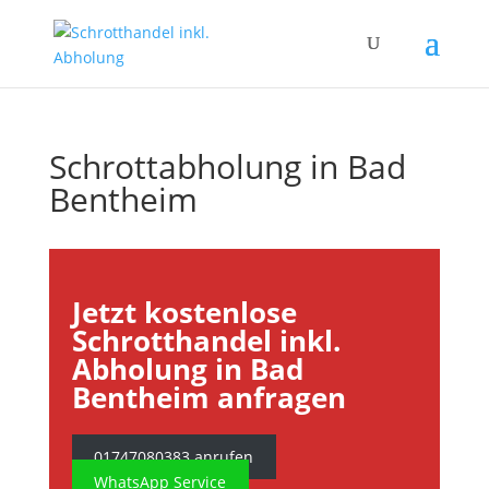
Schrottabholung in Bad
Bentheim
Jetzt kostenlose
Schrotthandel inkl.
Abholung in Bad
Bentheim anfragen
01747080383 anrufen
WhatsApp Service