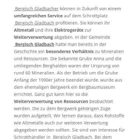
Bergisch Gladbacher
können in Zukunft von einem
umfangreichen Service
auf dem Schrottplatz
Bergisch Gladbach
profitieren. Sie können ihr
Altmetall
und ihre
Elektrogeräte
zur
Weiterverwertung
abgeben. In der Gemeinde
Bergisch Gladbach
hatte man bereits in der
Geschichte ein
besonderes Verhältnis
zu Mineralien
und Ressourcen. Die bekannte Grube Anna und die
umliegenden Berghalden waren der Ursprung von
rund 60 Mineralien. Als der Betrieb um die Grube
Anfang der 1990er Jahre beendet wurde, wurde aus
dem ehemaligen Bergwerk ein Bergbaumuseum
errichtet. Ganz gut kann hier so die
Weiterverwertung von Ressourcen
beobachtet
werden. Die zu dem Bergwerk gehörigen Züge
wurden aufgeteilt. Wir lernen daraus, dass Rohstoffe
wie Altmetalle auch zur weiteren Verwertung
abgegeben werden sollten. Sie sind von Interesse für
Schrotthändler in
Bergisch Gladbach
. Bei dem