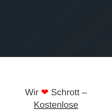
Zustimmung, dass meine Angaben aus dem
Anfrageformular nach unserer
Datenschutzverordnung verarbeitet werden dürfen.
SENDEN
Wir
❤
Schrott –
Kostenlose