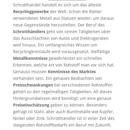
Schrotthandel handelt es sich um das älteste
Recyclinggewerbe
der Welt. Schon die Römer
verwendeten Metall aus Statuen wieder, um daraus
neue Gegenstände herzustellen. Der Beruf des
Schrotthändlers
geht von seinen Tätigkeiten über
das Ausschlachten von Autos und Elektrogeräten
weit hinaus. Ein umfangreiches Wissen um
Recyclingkreisläufe wird vorausgesetzt. Vielfältige
Metallkenntnisse
gewährleistet ein schnelles
Erkennen, welche Art von Rohstoff man vor sich hat.
Genauso müssen
Kenntnisse des Marktes
vorhanden sein. Ein genaues Beobachten von
Preisschwankungen
bei verschiedenen Rohstoffen
gehört zu den regelmäßigen Tätigkeiten. All dieses
Hintergrundwissen wird benötigt, um eine genaue
Preiseinschätzung
geben zu können. Besonders
gefragt ist Stahl, aber auch Buntmetalle wie Kupfer,
Nickel oder Zink. Schrotthändler ist in einer Zeit des
steigenden Rohstoffbedarfs ein Beruf mit Zukunft.