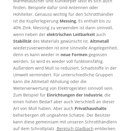
Wärmetauscher und Kühlkörper lässt es sich auch
finden. Beispiele dafür sind Antennen oder
Hohlleiter. Genauso wichtig für den Schrotthändler
ist die Kupferlegierung
Messing.
Es enthält bis zu
40% Zink. Messing zu verwenden ist dann sinnvoll,
wenn neben der
elektrischen Leitbarkeit
auch
Stabilität
des Materials gewünscht ist.
Altmetall
wiederzuverwenden ist eine sinnvolle Angelegenheit,
denn es kann wieder in
neue Formen
gegossen
werden. So wird es wieder voll funktionsfähig.
Außerdem wird Müll so reduziert, Schadstoffe in der
Umwelt vermindert. Für unterschiedliche Gruppen
kann die Altmetall Abholung oder die
Weiterverwertung von Elektrogeräten sinnvoll sein.
Zum Beispiel für
Einrichtungen der Industrie
, die
einen hohen Bedarf aber auch Verschleiß an dieser
Art von Müll haben. Aber auch
Privathaushalte
beherbergen oft ungeahnte Schätze. Der Besitzer
kann diese gemeinsam mit unseren Schrotthändlern
auf dem Schrottplatz
Bergisch Gladbach
entdecken.