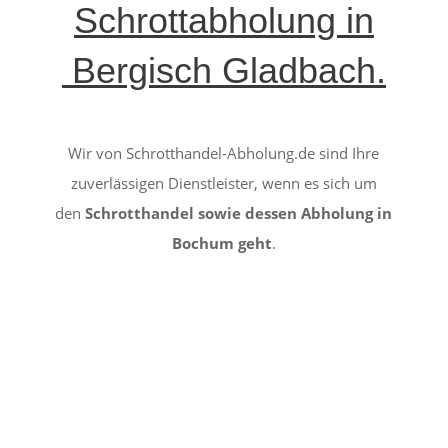
Schrottabholung in
Bergisch Gladbach
.
Wir von Schrotthandel-Abholung.de sind Ihre
zuverlässigen Dienstleister, wenn es sich um
den
Schrotthandel sowie dessen Abholung in
Bochum geht
.
KEINE ÜBERRASCHUNG
Fachmännisches Personal für Ihren Schrott.