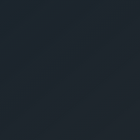
Schrottmonatge
Sostiges