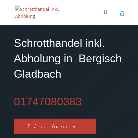
Schrotthandel inkl.
Abholung in
Bergisch
Gladbach
01747080383
Jetzt Anrufen